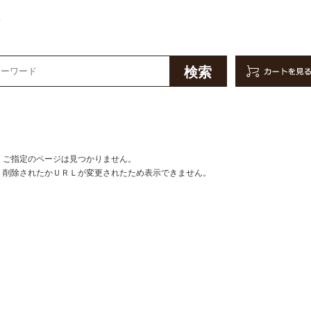
販
ご指定のページは見つかりません。
削除されたかＵＲＬが変更されたため表示できません。