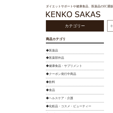
ダイエットサポートや健康食品、医薬品のEC通
カテゴリー
商品カテゴリ
◆医薬品
◆医薬部外品
◆健康食品・サプリメント
◆クーポン発行中商品
◆飲料
◆食品
◆ヘルスケア・介護
◆化粧品・コスメ・ビューティー