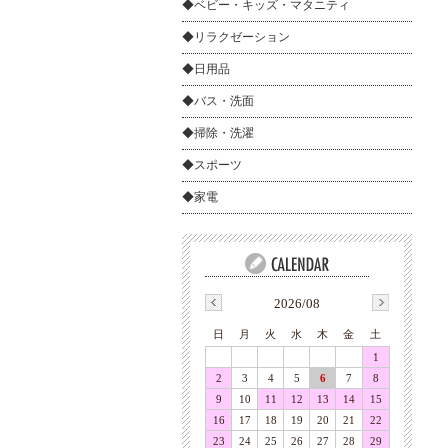
◆ベビー・キッズ・マタニティ
◆リラクゼーション
◆日用品
◆バス・洗面
◆掃除・洗濯
◆スポーツ
◆家電
2026/08
日
月
火
水
木
金
土
1
2
3
4
5
6
7
8
9
10
11
12
13
14
15
16
17
18
19
20
21
22
23
24
25
26
27
28
29