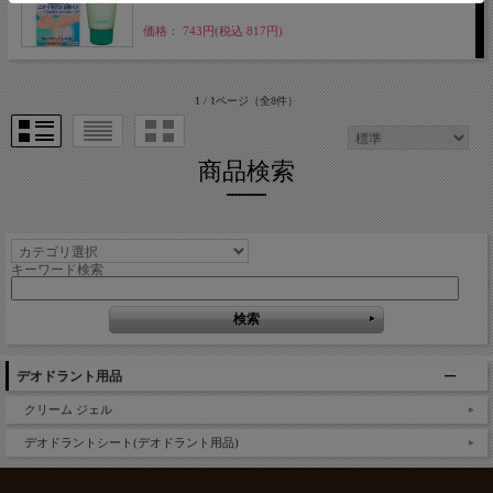
価格： 743円(税込 817円)
1 / 1ページ
（全8件）
商品検索
キーワード検索
デオドラント用品
クリーム ジェル
デオドラントシート(デオドラント用品)