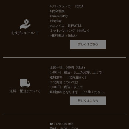
○クレジットカード決済
○代金引換
○AmazonPay
○PayPay
○コンビニ、銀行ATM、
ネットバンキング（先払い）
お支払いについて
○銀行振込（先払い）
全国一律：600円（税込）
5,400円（税込）以上のお買い上げで
送料無料！（北海道除く）
※北海道については、
9,000円（税込）以上で
送料・配送について
送料無料となります。ご了承ください。
☎ 0120-976-088
受付：10:00～17:00