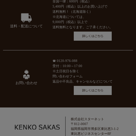
全国一律：600円（税込）
5,400円（税込）以上のお買い上げで
送料無料！（北海道除く）
※北海道については、
9,000円（税込）以上で
送料・配送について
送料無料となります。ご了承ください。
☎ 0120-976-088
受付：10:00～17:00
※土日祝日を除く
問い合わせフォーム
返品や不良品、キャンセルなどについて
お問い合わせ
株式会社スターネット
〒812-0007
福岡県福岡市博多区東比恵3-1-2
東比恵ビジネスセンター8F