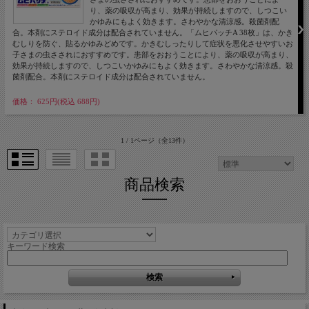
り、薬の吸収が高まり、効果が持続しますので、しつこい
かゆみにもよく効きます。さわやかな清涼感。殺菌剤配
合。本剤にステロイド成分は配合されていません。「ムヒパッチA 38枚」は、かき
むしりを防ぐ、貼るかゆみどめです。かきむしったりして症状を悪化させやすいお
子さまの虫さされにおすすめです。患部をおおうことにより、薬の吸収が高まり、
効果が持続しますので、しつこいかゆみにもよく効きます。さわやかな清涼感。殺
菌剤配合。本剤にステロイド成分は配合されていません。
価格： 625円(税込 688円)
1 / 1ページ
（全13件）
商品検索
キーワード検索