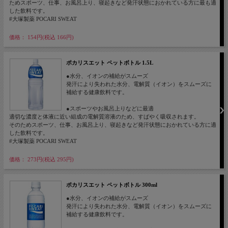
ためスポーツ、仕事、お風呂上り、寝起きなど発汗状態におかれている方に最も適
した飲料です。
#大塚製薬 POCARI SWEAT
価格： 154円(税込 166円)
ポカリスエット ペットボトル 1.5L
●水分、イオンの補給がスムーズ
発汗により失われた水分、電解質（イオン）をスムーズに
補給する健康飲料です。
●スポーツやお風呂上りなどに最適
適切な濃度と体液に近い組成の電解質溶液のため、すばやく吸収されます。
そのためスポーツ、仕事、お風呂上り、寝起きなど発汗状態におかれている方に適
した飲料です。
#大塚製薬 POCARI SWEAT
価格： 273円(税込 295円)
ポカリスエット ペットボトル 300ml
●水分、イオンの補給がスムーズ
発汗により失われた水分、電解質（イオン）をスムーズに
補給する健康飲料です。