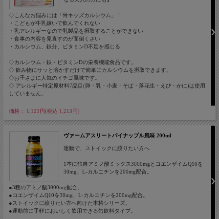
◇こんなお悩みには「骨キッズカルシウム」！
・こどもが牛乳嫌いで飲んでくれない
・乳アレルギーなので乳製品を摂取することができない
・食事の内容を見直すのが面倒くさい
・カルシウム、鉄分、ビタミンD不足を感じる
◇カルシウム・鉄・ビタミンDの栄養機能食品です。
◇ 飲み物にサッと溶かすだけで簡単にカルシウムを摂取できます。
◇お子さまに人気のイチゴ風味です。
◇ アレルギー特定原材料7品目(卵・乳・小麦・そば・落花生・えび・かに)は使用
していません。
価格： 1,123円(税込 1,213円)
ヴァームアスリートパイナップル風味 200ml
運動で、ストイックに絞りたい方へ
1本に独自アミノ酸ミックス3000mgとコエンザイムQ10を
30mg、L-カルニチンを200mg配合。
●3種のアミノ酸3000mg配合。
●コエンザイムQ10を30mg、L-カルニチンを200mg配合。
●ストイックに絞りたい方へ向けた本格シリーズ。
●運動前に手軽においしく飲用できる缶飲料タイプ。