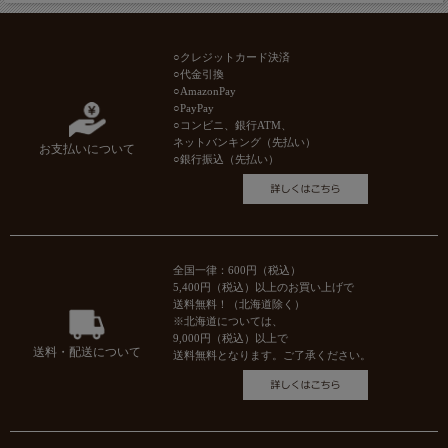
○クレジットカード決済
○代金引換
○AmazonPay
○PayPay
○コンビニ、銀行ATM、
ネットバンキング（先払い）
お支払いについて
○銀行振込（先払い）
全国一律：600円（税込）
5,400円（税込）以上のお買い上げで
送料無料！（北海道除く）
※北海道については、
9,000円（税込）以上で
送料・配送について
送料無料となります。ご了承ください。