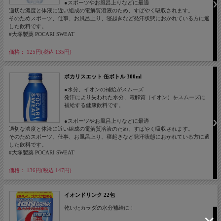
●スポーツやお風呂上りなどに最適
適切な濃度と体液に近い組成の電解質溶液のため、すばやく吸収されます。
そのためスポーツ、仕事、お風呂上り、寝起きなど発汗状態におかれている方に適
した飲料です。
#大塚製薬 POCARI SWEAT
価格： 125円(税込 135円)
ポカリスエット 缶ボトル 300ml
●水分、イオンの補給がスムーズ
発汗により失われた水分、電解質（イオン）をスムーズに
補給する健康飲料です。
●スポーツやお風呂上りなどに最適
適切な濃度と体液に近い組成の電解質溶液のため、すばやく吸収されます。
そのためスポーツ、仕事、お風呂上り、寝起きなど発汗状態におかれている方に適
した飲料です。
#大塚製薬 POCARI SWEAT
価格： 136円(税込 147円)
イオンドリンク 22包
乾いたカラダの水分補給に！