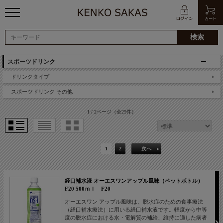
スポーツドリンク
ドリンクタイプ
スポーツドリンク その他
1 / 2ページ
（全25件）
1
2
次へ
経口補水液 オーエスワンアップル風味（ペットボトル）
F20 500ｍｌ F20
オーエスワン アップル風味は、脱水症のための食事療法
（経口補水療法）に用いる経口補水液です。軽度から中等
度の脱水症における水・電解質の補給、維持に適した病者