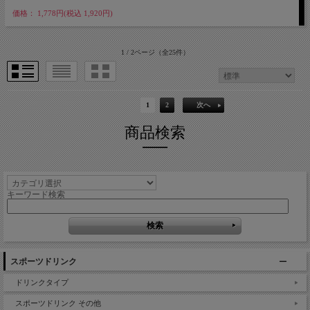
価格： 1,778円(税込 1,920円)
1 / 2ページ
（全25件）
1
2
次へ
商品検索
キーワード検索
スポーツドリンク
ドリンクタイプ
スポーツドリンク その他