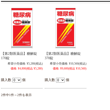
【第2類医薬品】糖解錠
【第2類医薬品】糖解錠
170錠
370錠
希望小売価格:
¥5,280
(税込)
希望小売価格:
¥10,560
(税込)
価格:
¥4,800
(税込 ¥5,280)
価格:
¥9,600
(税込 ¥10,560)
購入数
個
購入数
個
2件中1件～2件を表示