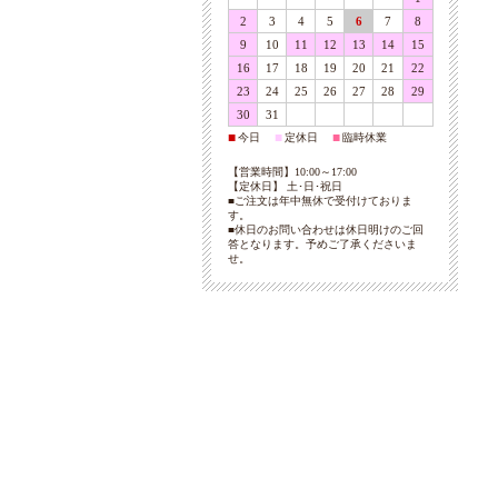
2
3
4
5
6
7
8
9
10
11
12
13
14
15
16
17
18
19
20
21
22
23
24
25
26
27
28
29
30
31
今日
定休日
臨時休業
■
■
■
【営業時間】10:00～17:00
【定休日】 土･日･祝日
■ご注文は年中無休で受付けておりま
す。
■休日のお問い合わせは休日明けのご回
答となります。予めご了承くださいま
せ。