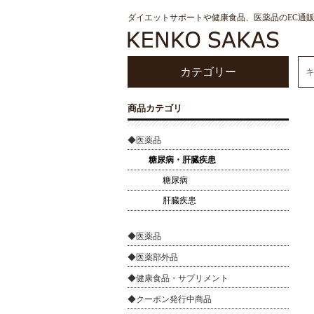
ダイエットサポートや健康食品、医薬品のEC通
カテゴリー
商品カテゴリ
◆医薬品
糖尿病・肝臓疾患
糖尿病
肝臓疾患
◆医薬品
◆医薬部外品
◆健康食品・サプリメント
◆クーポン発行中商品