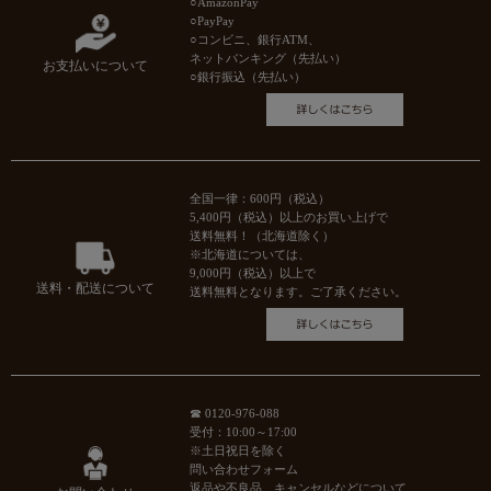
○AmazonPay
○PayPay
○コンビニ、銀行ATM、
ネットバンキング（先払い）
お支払いについて
○銀行振込（先払い）
全国一律：600円（税込）
5,400円（税込）以上のお買い上げで
送料無料！（北海道除く）
※北海道については、
9,000円（税込）以上で
送料・配送について
送料無料となります。ご了承ください。
☎ 0120-976-088
受付：10:00～17:00
※土日祝日を除く
問い合わせフォーム
返品や不良品、キャンセルなどについて