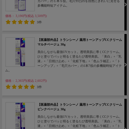
カバー」の１本５役。毛穴や凸凹を自然にきれいに見せる
多機能時短アイテム。
価格： 3,190円(税込 3,509円)
3件
【医薬部外品】トランシーノ 薬用トーンアップCCクリーム
マルチベージュ 30g
美白しながら最強UVカット。透明美肌に導くCCクリーム。
ひと塗りでパッと明るく塗るたび透明美肌。「美白」+「乳
液」+「日焼け止め」+「化粧下地」+「色ムラ補正」+「ト
ーンアップ」+「毛穴カバー」の1本7役の多機能時短アイテ
ム。
価格： 2,365円(税込 2,602円)
3件
【医薬部外品】トランシーノ 薬用トーンアップCCクリーム
ピンクベージュ 30g
美白しながら最強UVカット。透明美肌に導くCCクリーム。
ひと塗りでパッと明るく塗るたび透明美肌。「美白」+「乳
液」+「日焼け止め」+「化粧下地」+「色ムラ補正」+「ト