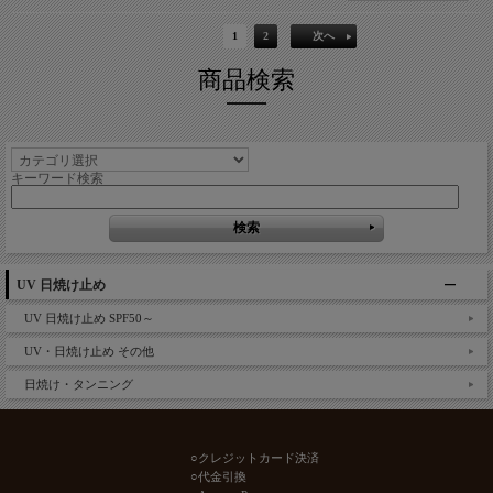
1
2
次へ
商品検索
キーワード検索
UV 日焼け止め
UV 日焼け止め SPF50～
UV・日焼け止め その他
日焼け・タンニング
○クレジットカード決済
○代金引換