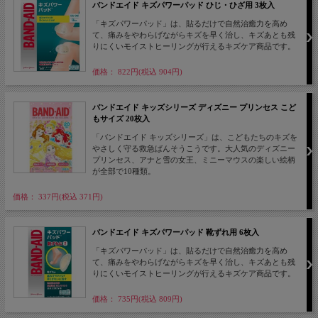
バンドエイド キズパワーパッド ひじ・ひざ用 3枚入
「キズパワーパッド」は、貼るだけで自然治癒力を高め
て、痛みをやわらげながらキズを早く治し、キズあとも残
りにくいモイストヒーリングが行えるキズケア商品です。
価格： 822円(税込 904円)
バンドエイド キッズシリーズ ディズニー プリンセス こど
もサイズ 20枚入
「バンドエイド キッズシリーズ」は、こどもたちのキズを
やさしく守る救急ばんそうこうです。大人気のディズニー
プリンセス、アナと雪の女王、ミニーマウスの楽しい絵柄
が全部で10種類。
価格： 337円(税込 371円)
バンドエイド キズパワーパッド 靴ずれ用 6枚入
「キズパワーパッド」は、貼るだけで自然治癒力を高め
て、痛みをやわらげながらキズを早く治し、キズあとも残
りにくいモイストヒーリングが行えるキズケア商品です。
価格： 735円(税込 809円)