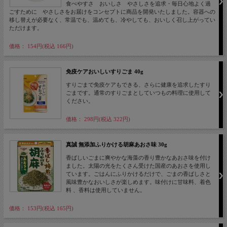
食べやすさ おいしさ やさしさを追求・毎日心地よく過
ごすために やさしさをお届けをコンセプトに商品を開発いたしました。容器への
移し替えが必要なく、常温でも、温めても、冷やしても、おいしく召し上がってい
ただけます。
価格： 154円(税込 166円)
免疫ケアおいしいすりごま 40g
すりごまで免疫ケアもできる、さらに健康を追求したすり
ごまです。通常のすりごまとしていつもの料理に使用して
ください。
価格： 298円(税込 322円)
真誠 無添加ふりかける胡麻あおさ味 30g
香ばしいごまに爽やかな海藻の香り豊かなあおさ味を付け
ました。太陽の光をたくさん受けた国産のあおさを使用し
ています。ごはんにふりかけるだけで、ごまの香ばしさと
風味豊かなおいしさが楽しめます。味付けに甘味料、着色
料 、香料は使用していません。
価格： 153円(税込 165円)