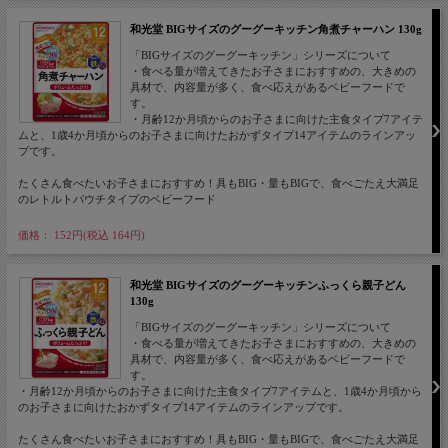
和光堂 BIGサイズのグーグーキッチン角煮チャーハン 130g
「BIGサイズのグーグーキッチン」シリーズについて
・食べる量が増えてきたお子さまにおすすめの、大きめの
具材で、内容量が多く、食べ応えがあるベビーフードで
す。
・月齢12か月頃からのお子さまに向けた主食タイプ7アイテ
ムと、1歳4か月頃からのお子さまに向けたおかずタイプ14アイテムのラインアッ
プです。
たくさん食べたいお子さまにおすすめ！具もBIG・量もBIGで、食べごたえ大満足
のレトルトパウチタイプのベビーフード
価格： 152円(税込 164円)
和光堂 BIGサイズのグーグーキッチンふっくら親子どん
130g
「BIGサイズのグーグーキッチン」シリーズについて
・食べる量が増えてきたお子さまにおすすめの、大きめの
具材で、内容量が多く、食べ応えがあるベビーフードで
す。
・月齢12か月頃からのお子さまに向けた主食タイプ7アイテムと、1歳4か月頃から
のお子さまに向けたおかずタイプ14アイテムのラインアップです。
たくさん食べたいお子さまにおすすめ！具もBIG・量もBIGで、食べごたえ大満足