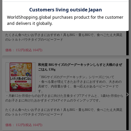
「BIGサイズのグーグーキッチン」シリーズについて
・食べる量が増えてきたお子さまにおすすめの、大きめの
具材で、内容量が多く、食べ応えがあるベビーフードで
す。
・月齢12か月頃からのお子さまに向けた主食タイプ7アイテムと、1歳4か月頃から
のお子さまに向けたおかずタイプ14アイテムのラインアップです。
たくさん食べたいお子さまにおすすめ！具もBIG・量もBIGで、食べごたえ大満足
のレトルトパウチタイプのベビーフード
価格： 152円(税込 164円)
和光堂 BIGサイズのグーグーキッチンしらすと大根のまぜ
ごはん 130g
「BIGサイズのグーグーキッチン」シリーズについて
・食べる量が増えてきたお子さまにおすすめの、大きめの
具材で、内容量が多く、食べ応えがあるベビーフードで
す。
・月齢12か月頃からのお子さまに向けた主食タイプ7アイテムと、1歳4か月頃から
のお子さまに向けたおかずタイプ14アイテムのラインアップです。
たくさん食べたいお子さまにおすすめ！具もBIG・量もBIGで、食べごたえ大満足
のレトルトパウチタイプのベビーフード
価格： 152円(税込 164円)