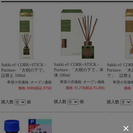
Sukki-ri! CORK+STICK -
Sukki-ri! CORK+STICK -
Sukki-ri! CO
Puriture- 「大樹の下で」本
Puriture- 「大樹の下で」
Puriture-
体 100ml
詰替え 100ml
で」 詰替え 1
希望小売価格:
オープン価格
希望小売価格:
オープン価格
希望小売価格
価格:
¥1,278
(税込 ¥1,406)
価格:
¥689
(税込 ¥758)
価格:
購入数
個
購入数
個
購入数