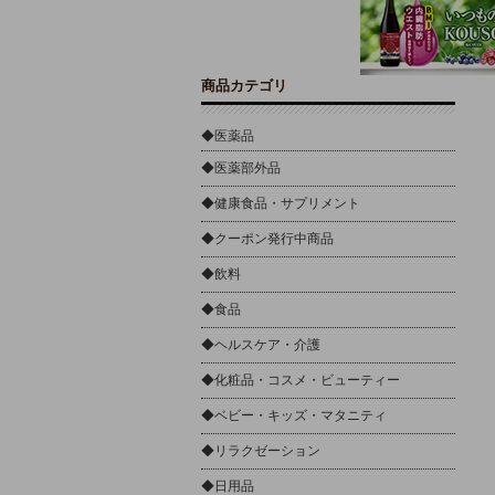
商品カテゴリ
◆医薬品
◆医薬部外品
◆健康食品・サプリメント
◆クーポン発行中商品
◆飲料
◆食品
◆ヘルスケア・介護
◆化粧品・コスメ・ビューティー
◆ベビー・キッズ・マタニティ
◆リラクゼーション
◆日用品