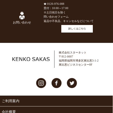
☎ 0120-976-088
受付：10:00～17:00
※土日祝日を除く
問い合わせフォーム
返品や不良品、キャンセルなどについて
お問い合わせ
株式会社スターネット
〒812-0007
福岡県福岡市博多区東比恵3-1-2
東比恵ビジネスセンター8F
ご利用案内
会社概要