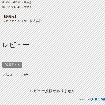
03-3406-8450（東京）
06-6209-6948（大阪）
【販売元】
シオノギヘルスケア株式会社
レビュー
質問する
レビュー
Q&A
レビュー投稿がありません