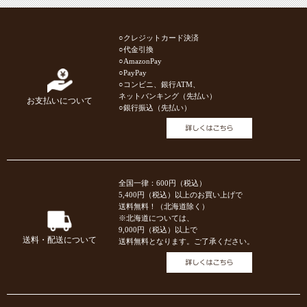
○クレジットカード決済
○代金引換
○AmazonPay
○PayPay
○コンビニ、銀行ATM、
ネットバンキング（先払い）
お支払いについて
○銀行振込（先払い）
全国一律：600円（税込）
5,400円（税込）以上のお買い上げで
送料無料！（北海道除く）
※北海道については、
9,000円（税込）以上で
送料・配送について
送料無料となります。ご了承ください。