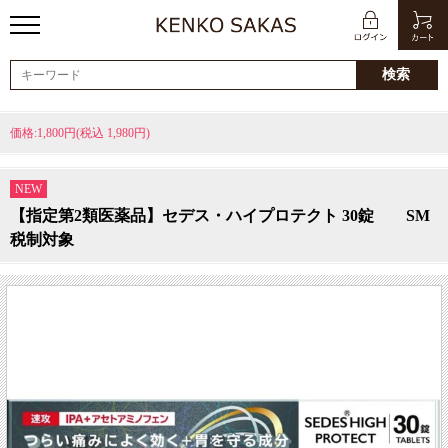
価格:1,800円(税込 1,980円)
NEW
【指定第2類医薬品】セデス・ハイプロテクト 30錠 SM
税制対象