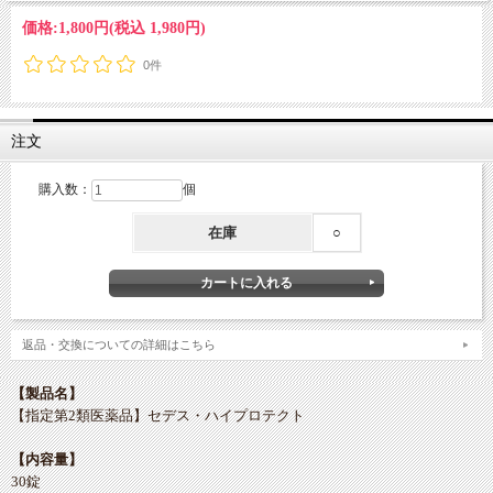
価格:
1,800円
(税込 1,980円)
0件
注文
購入数：
個
在庫
○
返品・交換についての詳細はこちら
【製品名】
【指定第2類医薬品】セデス・ハイプロテクト
【内容量】
30錠