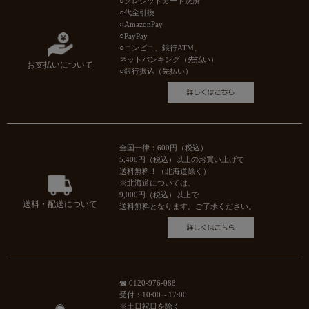
○クレジットカード決済
○代金引換
○AmazonPay
○PayPay
○コンビニ、銀行ATM、
ネットバンキング（先払い）
お支払いについて
○銀行振込（先払い）
全国一律：600円（税込）
5,400円（税込）以上のお買い上げで
送料無料！（北海道除く）
※北海道については、
9,000円（税込）以上で
送料・配送について
送料無料となります。ご了承ください。
☎ 0120-976-088
受付：10:00～17:00
※土日祝日を除く