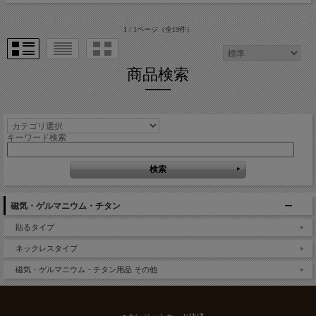
1 / 1ページ
（全19件）
商品検索
キーワード検索
磁気・ゲルマニウム・チタン
貼るタイプ
ネックレスタイプ
磁気・ゲルマニウム・チタン用品 その他