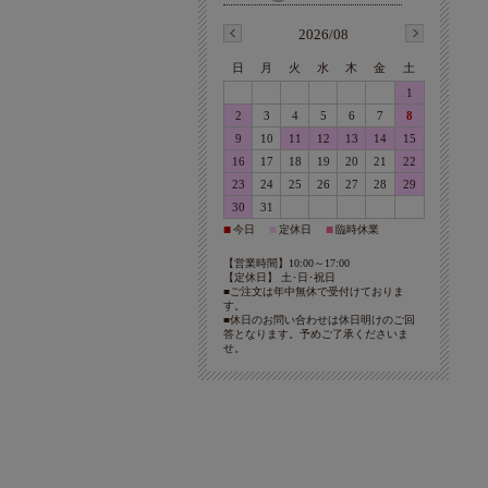
2026/08
日
月
火
水
木
金
土
1
2
3
4
5
6
7
8
9
10
11
12
13
14
15
16
17
18
19
20
21
22
23
24
25
26
27
28
29
30
31
今日
定休日
臨時休業
■
■
■
【営業時間】10:00～17:00
【定休日】 土･日･祝日
■ご注文は年中無休で受付けておりま
す。
■休日のお問い合わせは休日明けのご回
答となります。予めご了承くださいま
せ。