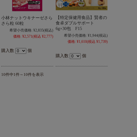
【特定保健用食品】賢者の
小林ナットウキナーゼさら
食卓ダブルサポート
さら粒 60粒
6g×30包 F15
希望小売価格:
¥2,835
(税込)
希望小売価格:
¥1,944
(税込)
価格:
¥2,571
(税込 ¥2,777)
価格:
¥1,610
(税込 ¥1,739)
購入数
個
購入数
個
10件中1件～10件を表示