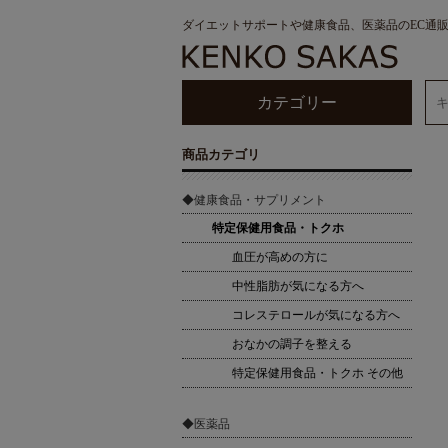
ダイエットサポートや健康食品、医薬品のEC通
カテゴリー
商品カテゴリ
◆健康食品・サプリメント
特定保健用食品・トクホ
血圧が高めの方に
中性脂肪が気になる方へ
コレステロールが気になる方へ
おなかの調子を整える
特定保健用食品・トクホ その他
◆医薬品