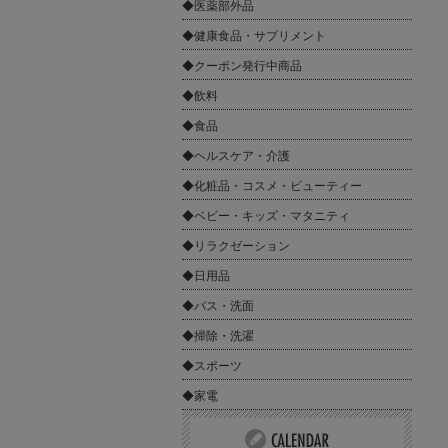
◆医薬部外品
◆健康食品・サプリメント
◆クーポン発行中商品
◆飲料
◆食品
◆ヘルスケア・介護
◆化粧品・コスメ・ビューティー
◆ベビー・キッズ・マタニティ
◆リラクゼーション
◆日用品
◆バス・洗面
◆掃除・洗濯
◆スポーツ
◆家電