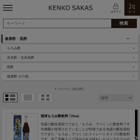
健康酢・黒酢
もろみ酢
玄米酢・玄米黒酢
黒酢
健康酢 その他
1 / 1ページ
（全12件）
琉球もろみ酢飲料 720mL
泡盛の醸造過程でできた「もろみ」でつくった酢飲料です
米麹菌が使用されていることが特徴である泡盛の醸造過程
でできた「もろみ」でつくったストレートタイプの酢飲料
です。加工黒糖入りで深みのある味わいもロングセラーの