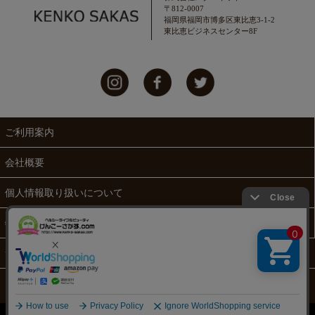
〒812-0007
福岡県福岡市博多区東比恵3-1-2
東比恵ビジネスセンター8F
ご利用案内
会社概要
個人情報取り扱いについて
特定商取引法に関する表示
サイトマップ
Copylight(C) Starnet Co., Ltd. All Rights Reserved.
表示：スマートフォン｜
PC