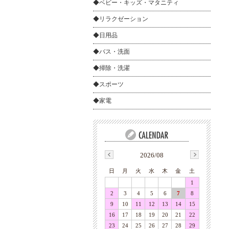
◆ベビー・キッズ・マタニティ
◆リラクゼーション
◆日用品
◆バス・洗面
◆掃除・洗濯
◆スポーツ
◆家電
2026/08
日
月
火
水
木
金
土
1
2
3
4
5
6
7
8
9
10
11
12
13
14
15
16
17
18
19
20
21
22
23
24
25
26
27
28
29