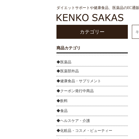
ダイエットサポートや健康食品、医薬品のEC通
カテゴリー
商品カテゴリ
◆医薬品
◆医薬部外品
◆健康食品・サプリメント
◆クーポン発行中商品
◆飲料
◆食品
◆ヘルスケア・介護
◆化粧品・コスメ・ビューティー