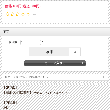
価格:
800円
(税込 880円)
0件
注文
購入数：
個
在庫
○
返品・交換についての詳細はこちら
【製品名】
【指定第2類医薬品】セデス・ハイプロテクト
【内容量】
10錠