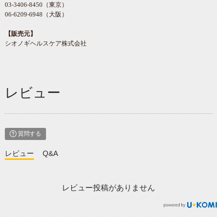
03-3406-8450（東京）
06-6209-6948（大阪）
【販売元】
シオノギヘルスケア株式会社
レビュー
質問する
レビュー
Q&A
レビュー投稿がありません