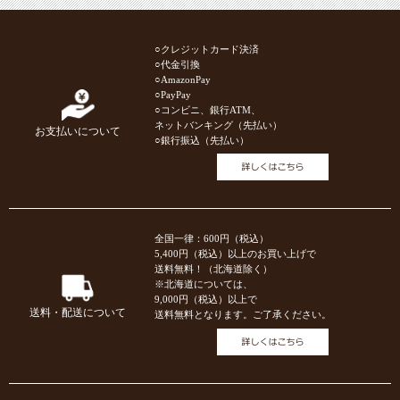
○クレジットカード決済
○代金引換
○AmazonPay
○PayPay
○コンビニ、銀行ATM、
ネットバンキング（先払い）
お支払いについて
○銀行振込（先払い）
全国一律：600円（税込）
5,400円（税込）以上のお買い上げで
送料無料！（北海道除く）
※北海道については、
9,000円（税込）以上で
送料・配送について
送料無料となります。ご了承ください。