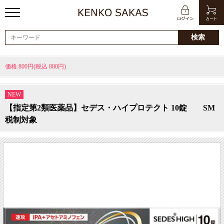
価格:800円(税込 880円)
NEW
【指定第2類医薬品】セデス・ハイプロテクト 10錠 SM
税制対象