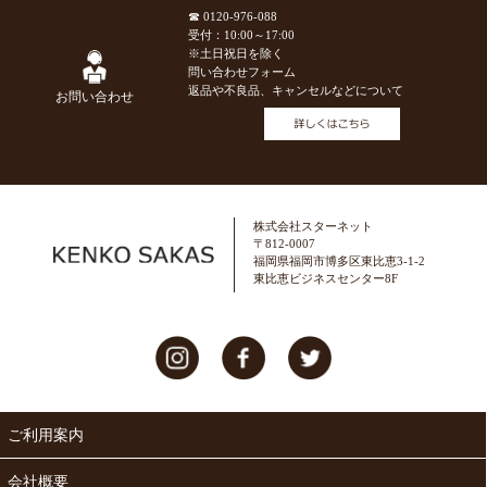
☎ 0120-976-088
受付：10:00～17:00
※土日祝日を除く
問い合わせフォーム
返品や不良品、キャンセルなどについて
お問い合わせ
株式会社スターネット
〒812-0007
福岡県福岡市博多区東比恵3-1-2
東比恵ビジネスセンター8F
ご利用案内
会社概要