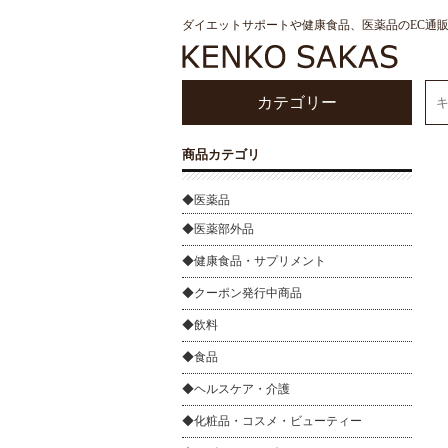
ダイエットサポートや健康食品、医薬品のEC通
カテゴリー
商品カテゴリ
◆医薬品
◆医薬部外品
◆健康食品・サプリメント
◆クーポン発行中商品
◆飲料
◆食品
◆ヘルスケア・介護
◆化粧品・コスメ・ビューティー