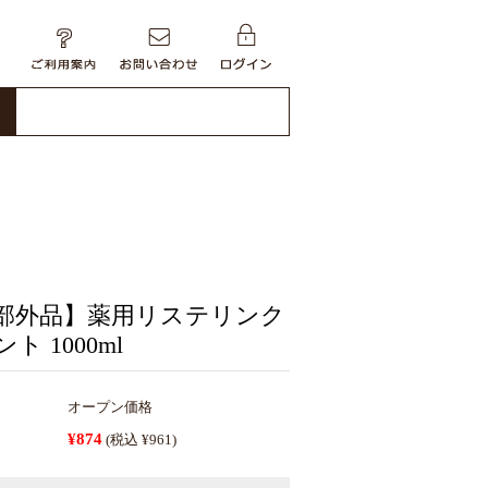
部外品】薬用リステリンク
ト 1000ml
オープン価格
¥874
(税込 ¥961)