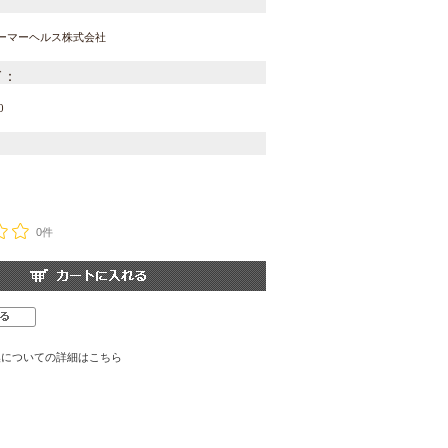
：
ューマーヘルス株式会社
ド：
0
0件
換についての詳細はこちら