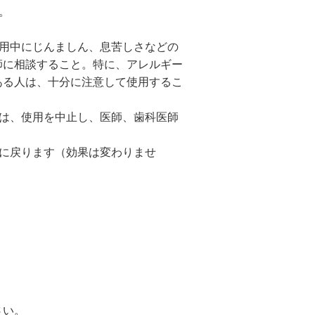
。
使用中にじんましん、息苦しさなどの
師に相談すること。特に、アレルギー
ある人は、十分に注意して使用するこ
合は、使用を中止し、医師、歯科医師
に戻ります（効果は変わりませ
さい。