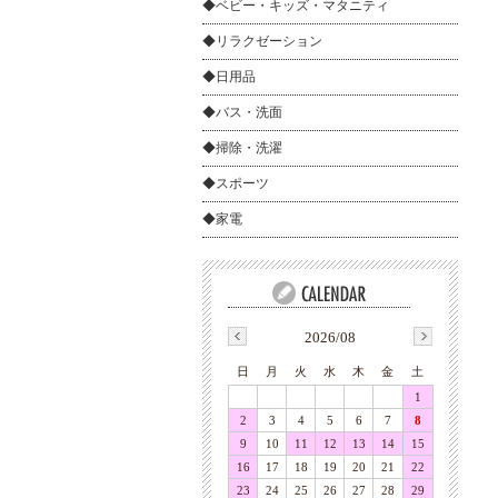
◆ベビー・キッズ・マタニティ
◆リラクゼーション
◆日用品
◆バス・洗面
◆掃除・洗濯
◆スポーツ
◆家電
2026/08
日
月
火
水
木
金
土
1
2
3
4
5
6
7
8
9
10
11
12
13
14
15
16
17
18
19
20
21
22
23
24
25
26
27
28
29