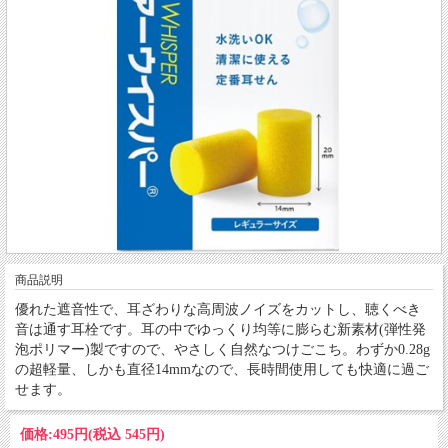
商品説明
優れた遮音性で、耳ざわりな高周波ノイズをカットし、聴くべき
音は通す耳栓です。耳の中でゆっくり均等に膨らむ新素材(弾性発
泡ポリマー)製ですので、やさしく自然なつけごこち。わずか0.28g
の超軽量、しかも直径14mmなので、長時間使用しても快適に過ご
せます。
価格:
495円
(税込 545円)