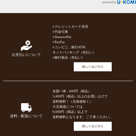
○クレジットカード決済
○代金引換
○AmazonPay
○PayPay
○コンビニ、銀行ATM、
ネットバンキング（先払い）
お支払いについて
○銀行振込（先払い）
全国一律：600円（税込）
5,400円（税込）以上のお買い上げで
送料無料！（北海道除く）
※北海道については、
9,000円（税込）以上で
送料・配送について
送料無料となります。ご了承ください。