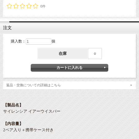
0件
注文
購入数：
個
在庫
○
返品・交換についての詳細はこちら
【製品名】
サイレンシア イアーウイスパー
【内容量】
2ペア入り＋携帯ケース付き